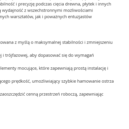
lność i precyzję podczas cięcia drewna, płytek i innych
ą wydajność z wszechstronnymi możliwościami
nych warsztatów, jak i poważnych entuzjastów
ktowana z myślą o maksymalnej stabilności i zmniejszeniu
ej i trójfazowej, aby dopasować się do wymagań
lementy mocujące, które zapewniają prostą instalację i
ącego prędkość, umożliwiający szybkie hamowanie ostrza
aoszczędzić cenną przestrzeń roboczą, zapewniając