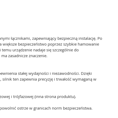
mi łącznikami, zapewniający bezpieczną instalację. Po
ia większe bezpieczeństwo poprzez szybkie hamowanie
 temu urządzenie nadaje się szczególnie do
 ma zasadnicze znaczenie.
wnienia stałej wydajności i niezawodności. Dzięki
 silnik ten zapewnia precyzję i trwałość wymaganą w
zowej i trójfazowej (inna strona produktu).
powolnić ostrze w granicach norm bezpieczeństwa.