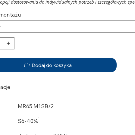
opcji dostosowania do indywidualnych potrzeb i szczegółowych specy
montażu
Dodaj do koszyka
acje
MR65 M1SB/2
S6-40%