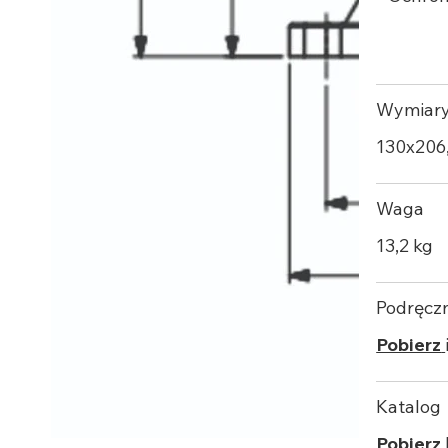
Wymiar
130х206
Waga
13,2 kg
Podręcz
Pobierz
Katalog
Pobierz