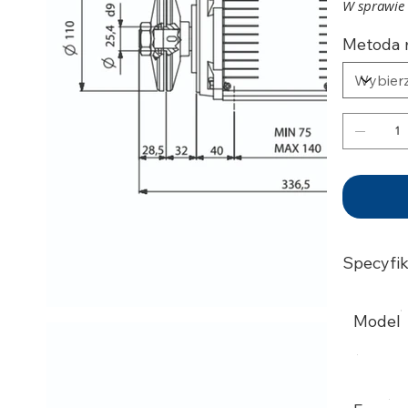
W sprawie 
Metoda 
Specyfik
Model