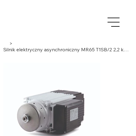
>
Silnik elektryczny asynchroniczny MR65 T1SB/2 2,2 kW, 3 fazy/2 bieguny