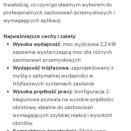
trwałością, co czyni go idealnym wyborem do
profesjonalnych zastosowań przemysłowych i
wymagających aplikacji.
Najważniejsze cechy i zalety
Wysoka wydajność
: moc wyjściowa 2,2 kW
zapewnia wystarczającą moc dla różnych
zastosowań przemysłowych
Wydajność trójfazowa
: zaprojektowany z
myślą o optymalnej wydajności w
trójfazowych systemach zasilania
Wysoka prędkość pracy
: konfiguracja 2-
biegunowa pozwala na wysokie prędkości
obrotowe, idealne do zastosowań
wymagających szybkiej reakcji i wysokich
obrotów
Kompaktowa konstrukcja
: Efektywnie