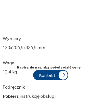
Wymiary
130х206,5x336,5 mm
Waga
Napisz do nas, aby potwierdzić cenę
12,4 kg
Kontakt
Podręcznik
Pobierz
instrukcję obsługi