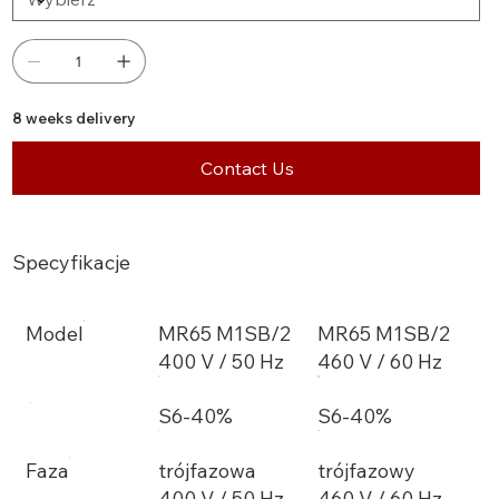
8 weeks delivery
Contact Us
Specyfikacje
Model
MR65 M1SB/2
MR65 M1SB/2
400 V / 50 Hz
460 V / 60 Hz
S6-40%
S6-40%
Faza
trójfazowa
trójfazowy
400 V / 50 Hz
460 V / 60 Hz