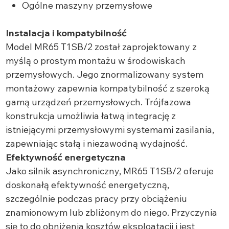
Ogólne maszyny przemysłowe
Instalacja i kompatybilność
Model MR65 T1SB/2 został zaprojektowany z
myślą o prostym montażu w środowiskach
przemysłowych. Jego znormalizowany system
montażowy zapewnia kompatybilność z szeroką
gamą urządzeń przemysłowych. Trójfazowa
konstrukcja umożliwia łatwą integrację z
istniejącymi przemysłowymi systemami zasilania,
zapewniając stałą i niezawodną wydajność.
Efektywność energetyczna
Jako silnik asynchroniczny, MR65 T1SB/2 oferuje
doskonałą efektywność energetyczną,
szczególnie podczas pracy przy obciążeniu
znamionowym lub zbliżonym do niego. Przyczynia
się to do obniżenia kosztów eksploatacji i jest