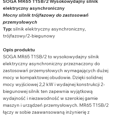
SOGA MR65 T1SB/2 Wysokowydajny silnik
elektryczny asynchroniczny
Mocny silnik trójfazowy do zastosowań
przemysłowych
Typ:
silnik elektryczny asynchroniczny,
trójfazowy/2-biegunowy
Opis produktu
SOGA MR65 T1SB/2 to wysokowydajny silnik
elektryczny asynchroniczny przeznaczony do
zastosowań przemysłowych wymagających dużej
mocy w kompaktowej obudowie. Dzięki solidnej
mocy wyjściowej 2,2 kW i wydajnej konstrukcji 2-
biegunowej silnik ten zapewnia wyjątkową
wydajność i niezawodność w szerokiej gamie
maszyn i urządzeń przemysłowych. MR65 T1SB/2
łączy w sobie zaawansowaną inżynierię z