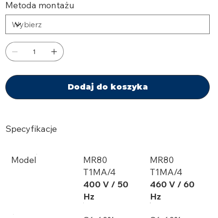
Metoda montażu
Dodaj do koszyka
Specyfikacje
Model
MR80
MR80
T1MA/4
T1MA/4
400 V / 50
460 V / 60
Hz
Hz