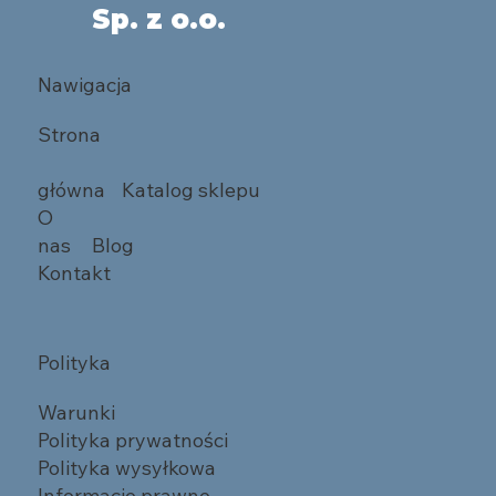
Sp. z o.o.
Nawigacja
Strona
główna
Katalog sklepu
O
nas
Blog
Kontakt
Polityka
Warunki
Polityka prywatności
Polityka wysyłkowa
Informacje prawne