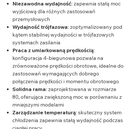
Niezawodna wydajność
: zapewnia stałą moc
wyjściową dla różnych zastosowań
przemysłowych
Wydajność trójfazowa
: zoptymalizowany pod
kątem stabilnej wydajności w trójfazowych
systemach zasilania
Praca z umiarkowaną prędkością
:
konfiguracja 4-biegunowa pozwala na
zrównoważone prędkości obrotowe, idealne do
zastosowań wymagających dobrego
połączenia prędkości i momentu obrotowego
Solidna rama
: zaprojektowana w rozmiarze
80, oferująca zwiększoną moc w porównaniu z
mniejszymi modelami
Zarządzanie temperaturą
: skuteczny system
chłodzenia zapewnia stałą wydajność podczas
ciągłej pracy