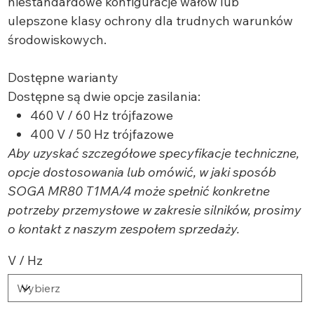
niestandardowe konfiguracje wałów lub
ulepszone klasy ochrony dla trudnych warunków
środowiskowych.
Dostępne warianty
Dostępne są dwie opcje zasilania:
460 V / 60 Hz trójfazowe
400 V / 50 Hz trójfazowe
Aby uzyskać szczegółowe specyfikacje techniczne,
opcje dostosowania lub omówić, w jaki sposób
SOGA MR80 T1MA/4 może spełnić konkretne
potrzeby przemysłowe w zakresie silników, prosimy
o kontakt z naszym zespołem sprzedaży.
V / Hz