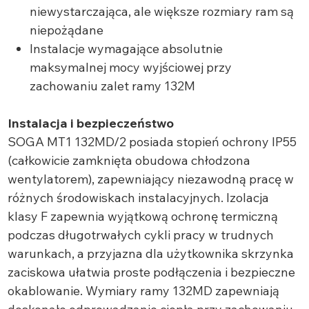
niewystarczająca, ale większe rozmiary ram są
niepożądane
Instalacje wymagające absolutnie
maksymalnej mocy wyjściowej przy
zachowaniu zalet ramy 132M
Instalacja i bezpieczeństwo
SOGA MT1 132MD/2 posiada stopień ochrony IP55
(całkowicie zamknięta obudowa chłodzona
wentylatorem), zapewniający niezawodną pracę w
różnych środowiskach instalacyjnych. Izolacja
klasy F zapewnia wyjątkową ochronę termiczną
podczas długotrwałych cykli pracy w trudnych
warunkach, a przyjazna dla użytkownika skrzynka
zaciskowa ułatwia proste podłączenia i bezpieczne
okablowanie. Wymiary ramy 132MD zapewniają