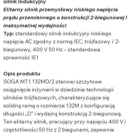
silnik indukcyjny
Elitarny silnik przemysłowy niskiego napięcia
prądu przemiennego o konstrukcji 2-biegunowej i
maksymalnej wydajności
Typ:
standardowy silnik indukcyjny niskiego
napięcia AC zgodny z normą IEC, trójfazowy / 2-
biegunowy, 400 V 50 Hz – standardowa
sprawność IE1
Opis produktu
SOGA MT1 132MD/2 stanowi szczytowe
osiągnięcie inżynierii w dziedzinie technologii
silników trójfazowych, charakteryzujące się
solidną ramą o rozmiarze 132M z konfiguracją
długości „D” i wydajną konstrukcją 2-biegunową.
Ten elitarny silnik, pracujący przy napięciu 400 V i
częstotliwości 50 Hz z 2 biegunami, zapewnia