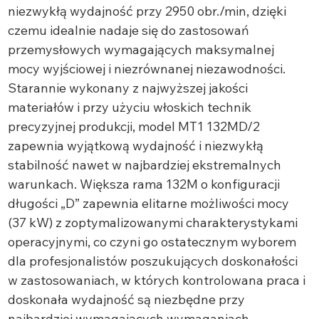
niezwykłą wydajność przy 2950 obr./min, dzięki
czemu idealnie nadaje się do zastosowań
przemysłowych wymagających maksymalnej
mocy wyjściowej i niezrównanej niezawodności.
Starannie wykonany z najwyższej jakości
materiałów i przy użyciu włoskich technik
precyzyjnej produkcji, model MT1 132MD/2
zapewnia wyjątkową wydajność i niezwykłą
stabilność nawet w najbardziej ekstremalnych
warunkach. Większa rama 132M o konfiguracji
długości „D” zapewnia elitarne możliwości mocy
(37 kW) z zoptymalizowanymi charakterystykami
operacyjnymi, co czyni go ostatecznym wyborem
dla profesjonalistów poszukujących doskonałości
w zastosowaniach, w których kontrolowana praca i
doskonała wydajność są niezbędne przy
najbardziej wymagających wymaganiach