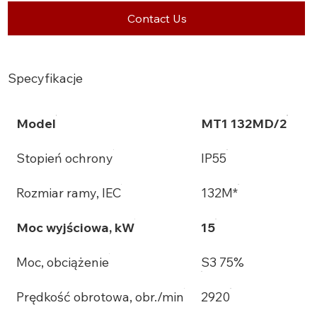
Contact Us
Specyfikacje
Model
MT1 132MD/2
Stopień ochrony
IP55
Rozmiar ramy, IEC
132M*
Moc wyjściowa, kW
15
Moc, obciążenie
S3 75%
Prędkość obrotowa, obr./min
2920