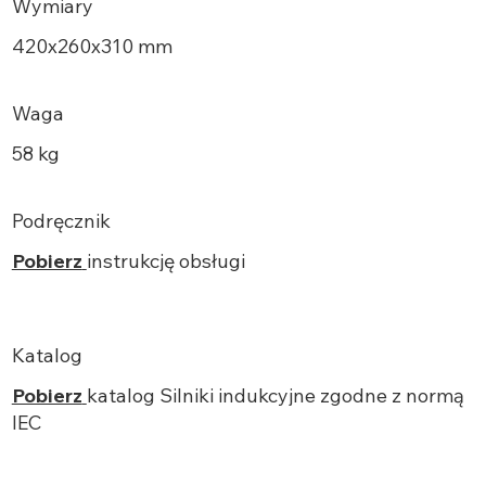
Wymiary
420х260x310 mm
Waga
58 kg
Podręcznik
Pobierz
instrukcję obsługi
Katalog
Pobierz
katalog Silniki indukcyjne zgodne z normą
IEC