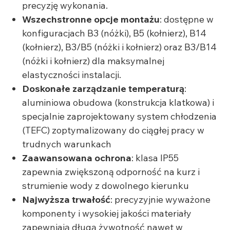
precyzję wykonania.
Wszechstronne opcje montażu
: dostępne w
konfiguracjach B3 (nóżki), B5 (kołnierz), B14
(kołnierz), B3/B5 (nóżki i kołnierz) oraz B3/B14
(nóżki i kołnierz) dla maksymalnej
elastyczności instalacji.
Doskonałe zarządzanie temperaturą
:
aluminiowa obudowa (konstrukcja klatkowa) i
specjalnie zaprojektowany system chłodzenia
(TEFC) zoptymalizowany do ciągłej pracy w
trudnych warunkach
Zaawansowana ochrona
: klasa IP55
zapewnia zwiększoną odporność na kurz i
strumienie wody z dowolnego kierunku
Najwyższa trwałość
: precyzyjnie wyważone
komponenty i wysokiej jakości materiały
zapewniają długą żywotność nawet w