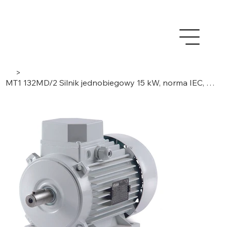
>
MT1 132MD/2 Silnik jednobiegowy 15 kW, norma IEC, 3 fazy / 2 bieguny