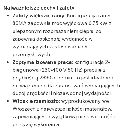
Najważniejsze cechy i zalety
Zalety większej ramy
: Konfiguracja ramy
80MA zapewnia moc wyjściową 0,75 kW z
ulepszonym rozpraszaniem ciepła, co
zapewnia doskonałą wydajność w
wymagających zastosowaniach
przemysłowych.
Zoptymalizowana praca
: konfiguracja 2-
biegunowa (230/400 V 50 Hz) pracuje z
prędkością 2830 obr./min, co jest idealnym
rozwiązaniem dla zastosowań wymagających
dużej prędkości i niezawodnej wydajności.
Włoskie rzemiosło
: wyprodukowany we
Włoszech z najwyższej jakości materiałów,
zapewniających wyjątkową niezawodność i
precyzję wykonania.