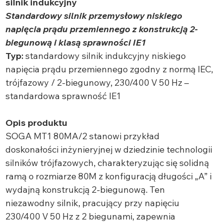
silnik indukcyjny
Standardowy silnik przemysłowy niskiego
napięcia prądu przemiennego z konstrukcją 2-
biegunową i klasą sprawności IE1
Typ:
standardowy silnik indukcyjny niskiego
napięcia prądu przemiennego zgodny z normą IEC,
trójfazowy / 2-biegunowy, 230/400 V 50 Hz –
standardowa sprawność IE1
Opis produktu
SOGA MT1 80MA/2 stanowi przykład
doskonałości inżynieryjnej w dziedzinie technologii
silników trójfazowych, charakteryzując się solidną
ramą o rozmiarze 80M z konfiguracją długości „A” i
wydajną konstrukcją 2-biegunową. Ten
niezawodny silnik, pracujący przy napięciu
230/400 V 50 Hz z 2 biegunami, zapewnia