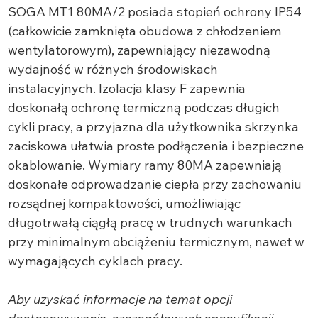
SOGA MT1 80MA/2 posiada stopień ochrony IP54
(całkowicie zamknięta obudowa z chłodzeniem
wentylatorowym), zapewniający niezawodną
wydajność w różnych środowiskach
instalacyjnych. Izolacja klasy F zapewnia
doskonałą ochronę termiczną podczas długich
cykli pracy, a przyjazna dla użytkownika skrzynka
zaciskowa ułatwia proste podłączenia i bezpieczne
okablowanie. Wymiary ramy 80MA zapewniają
doskonałe odprowadzanie ciepła przy zachowaniu
rozsądnej kompaktowości, umożliwiając
długotrwałą ciągłą pracę w trudnych warunkach
przy minimalnym obciążeniu termicznym, nawet w
wymagających cyklach pracy.
Aby uzyskać informacje na temat opcji