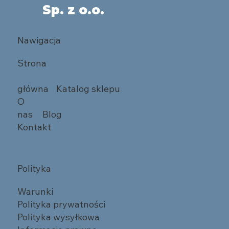
Sp. z o.o.
Nawigacja
Strona
główna
Katalog sklepu
O
nas
Blog
Kontakt
Polityka
Warunki
Polityka prywatności
Polityka wysyłkowa