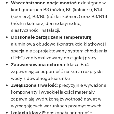
Wszechstronne opcje montażu
: dostępne w
konfiguracjach B3 (nóżki), B5 (kołnierz), B14
(kołnierz), B3/B5 (nóżki i kołnierz) oraz B3/B14
(nóżki i kołnierz) dla maksymalnej
elastyczności instalacji.
Doskonałe zarządzanie temperaturą
:
aluminiowa obudowa (konstrukcja klatkowa) i
specjalnie zaprojektowany system chłodzenia
(TEFC) zoptymalizowany do ciągłej pracy
Zaawansowana ochrona
: klasa IP54
zapewniająca odporność na kurz i rozpryski
wody z dowolnego kierunku
Zwiększona trwałość
: precyzyjnie wyważone
komponenty i wysokiej jakości materiały
zapewniają wydłużoną żywotność nawet w
wymagających warunkach przemysłowych
Izolacja klasy F
: doskonała odporność