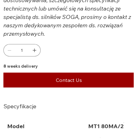
dostosowywania, szczegółowych specyfikacji
technicznych lub umówić się na konsultację ze
specjalistą ds. silników SOGA, prosimy o kontakt z
naszym dedykowanym zespołem ds. rozwiązań
przemysłowych.
8 weeks delivery
Contact Us
Specyfikacje
Model
MT1 80MA/2