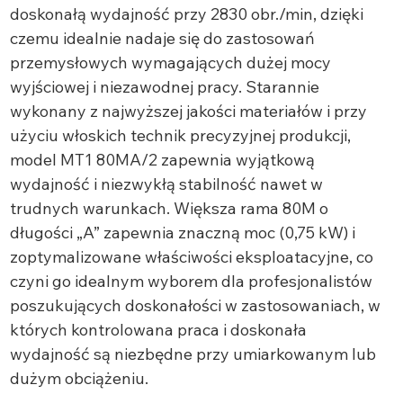
doskonałą wydajność przy 2830 obr./min, dzięki
czemu idealnie nadaje się do zastosowań
przemysłowych wymagających dużej mocy
wyjściowej i niezawodnej pracy. Starannie
wykonany z najwyższej jakości materiałów i przy
użyciu włoskich technik precyzyjnej produkcji,
model MT1 80MA/2 zapewnia wyjątkową
wydajność i niezwykłą stabilność nawet w
trudnych warunkach. Większa rama 80M o
długości „A” zapewnia znaczną moc (0,75 kW) i
zoptymalizowane właściwości eksploatacyjne, co
czyni go idealnym wyborem dla profesjonalistów
poszukujących doskonałości w zastosowaniach, w
których kontrolowana praca i doskonała
wydajność są niezbędne przy umiarkowanym lub
dużym obciążeniu.