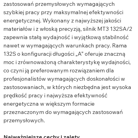
zastosowań przemysłowych wymagających
szybkiej pracy przy maksymalnej efektywności
energetycznej. Wykonany z najwyższej jakości
materiałów i z włoską precyzją, silnik MT3 132SA/2
zapewnia stałą wydajność i wyjątkową stabilność
nawet w wymagających warunkach pracy. Rama
132S o konfiguracji długości „A” oferuje znaczną
moc i zrównoważoną charakterystykę wydajności,
co czyni ją preferowanym rozwiązaniem dla
profesjonalistów wymagających doskonałości w
zastosowaniach, w których niezbędna jest wysoka
prędkość pracy i najwyższa efektywność
energetyczna w większym formacie
przeznaczonym do wymagających zastosowań
przemysłowych.
Najważniejsze cechy i zalety