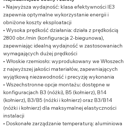
• Najwyższa wydajność: klasa efektywności IE3
zapewnia optymalne wykorzystanie energii i
obniżone koszty eksploatacji
• Wysoka prędkość działania: działa z prędkością
2800 obr./min (konfiguracja 2-biegunowa),
zapewniając idealną wydajność w zastosowaniach
wymagających dużej prędkości
• Włoskie rzemiosło: wyprodukowany we Włoszech
z najwyższej jakości materiałów, zapewniających
wyjątkową niezawodność i precyzję wykonania
• Wszechstronne opcje montażu: dostępne w
konfiguracjach B3 (nóżki), B5 (kołnierz), B14
(kołnierz), B3/B5 (nóżki i kołnierz) oraz B3/B14
(nóżki i kołnierz) dla maksymalnej elastyczności
instalacji
• Doskonałe zarządzanie temperaturą: aluminiowa