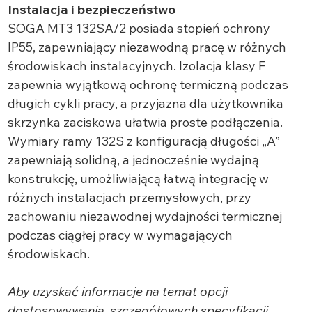
Instalacja i bezpieczeństwo
SOGA MT3 132SA/2 posiada stopień ochrony
IP55, zapewniający niezawodną pracę w różnych
środowiskach instalacyjnych. Izolacja klasy F
zapewnia wyjątkową ochronę termiczną podczas
długich cykli pracy, a przyjazna dla użytkownika
skrzynka zaciskowa ułatwia proste podłączenia.
Wymiary ramy 132S z konfiguracją długości „A”
zapewniają solidną, a jednocześnie wydajną
konstrukcję, umożliwiającą łatwą integrację w
różnych instalacjach przemysłowych, przy
zachowaniu niezawodnej wydajności termicznej
podczas ciągłej pracy w wymagających
środowiskach.
Aby uzyskać informacje na temat opcji
dostosowywania, szczegółowych specyfikacji