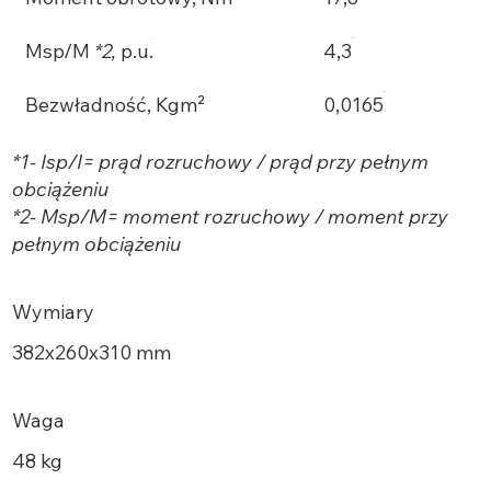
Msp/M
*2,
p.u.
4,3
Bezwładność, Kgm²
0,0165
*1- Isp/I= prąd rozruchowy / prąd przy pełnym
obciążeniu
*2- Msp/M= moment rozruchowy / moment przy
pełnym obciążeniu
Wymiary
382х260x310 mm
Waga
48 kg