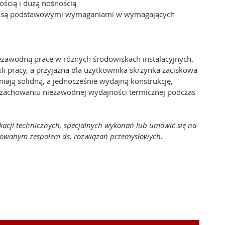
ścią i dużą nośnością
tacji są podstawowymi wymaganiami w wymagających
zawodną pracę w różnych środowiskach instalacyjnych.
li pracy, a przyjazna dla użytkownika skrzynka zaciskowa
iają solidną, a jednocześnie wydajną konstrukcję,
y zachowaniu niezawodnej wydajności termicznej podczas
kacji technicznych, specjalnych wykonań lub umówić się na
dykowanym zespołem ds. rozwiązań przemysłowych.