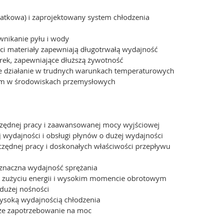
atkowa) i zaprojektowany system chłodzenia
wnikanie pyłu i wody
ci materiały zapewniają długotrwałą wydajność
rek, zapewniające dłuższą żywotność
ne działanie w trudnych warunkach temperaturowych
iem w środowiskach przemysłowych
zędnej pracy i zaawansowanej mocy wyjściowej
ydajności i obsługi płynów o dużej wydajności
zędnej pracy i doskonałych właściwości przepływu
i znaczna wydajność sprężania
ym zużyciu energii i wysokim momencie obrotowym
dużej nośności
wysoką wydajnością chłodzenia
duże zapotrzebowanie na moc