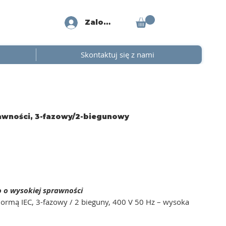
Zaloguj się
Skontaktuj się z nami
rawności, 3-fazowy/2-biegunowy
o o wysokiej sprawności
ormą IEC, 3-fazowy / 2 bieguny, 400 V 50 Hz – wysoka