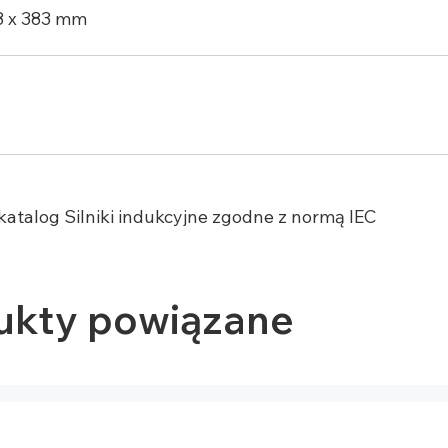
8 x 383 mm
katalog Silniki indukcyjne zgodne z normą IEC
ukty powiązane