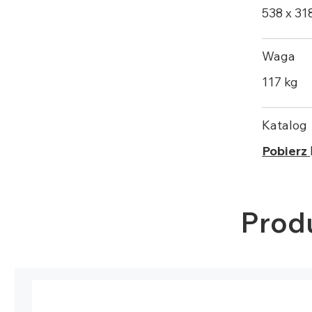
538 x 31
Waga
117 kg
Katalog
Pobierz
Prod