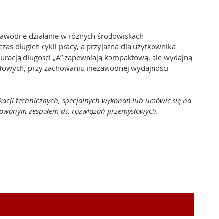
zawodne działanie w różnych środowiskach
zas długich cykli pracy, a przyjazna dla użytkownika
guracją długości „A” zapewniają kompaktową, ale wydajną
ysłowych, przy zachowaniu niezawodnej wydajności
kacji technicznych, specjalnych wykonań lub umówić się na
dykowanym zespołem ds. rozwiązań przemysłowych.