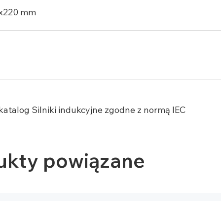
0x220 mm
katalog Silniki indukcyjne zgodne z normą IEC
ukty powiązane