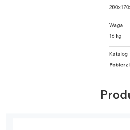
280х17
Waga
16 kg
Katalog
Pobierz
Prod