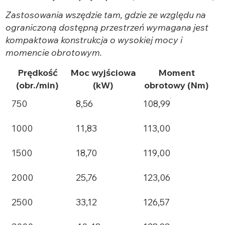
Zastosowania wszędzie tam, gdzie ze względu na
ograniczoną dostępną przestrzeń wymagana jest
kompaktowa konstrukcja o wysokiej mocy i
momencie obrotowym.
Prędkość
Moc wyjściowa
Moment
(obr./min)
(kW)
obrotowy (Nm)
750
8,56
108,99
1000
11,83
113,00
1500
18,70
119,00
2000
25,76
123,06
2500
33,12
126,57