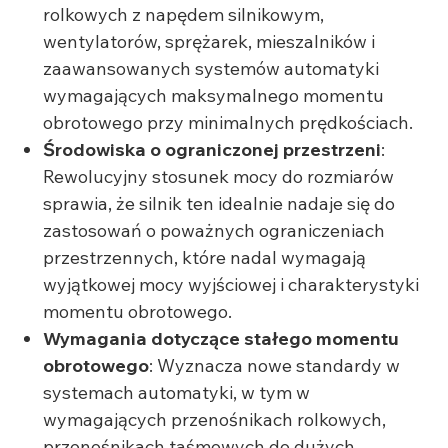
rolkowych z napędem silnikowym,
wentylatorów, sprężarek, mieszalników i
zaawansowanych systemów automatyki
wymagających maksymalnego momentu
obrotowego przy minimalnych prędkościach.
Środowiska o ograniczonej przestrzeni
:
Rewolucyjny stosunek mocy do rozmiarów
sprawia, że silnik ten idealnie nadaje się do
zastosowań o poważnych ograniczeniach
przestrzennych, które nadal wymagają
wyjątkowej mocy wyjściowej i charakterystyki
momentu obrotowego.
Wymagania dotyczące stałego momentu
obrotowego
: Wyznacza nowe standardy w
systemach automatyki, w tym w
wymagających przenośnikach rolkowych,
przenośnikach taśmowych do dużych