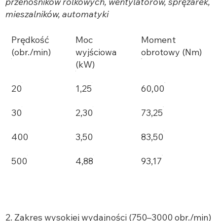
przenośników rolkowych, wentylatorów, sprężarek,
mieszalników, automatyki
Prędkość
Moc
Moment
(obr./min)
wyjściowa
obrotowy (Nm)
(kW)
20
1,25
60,00
30
2,30
73,25
400
3,50
83,50
500
4,88
93,17
2. Zakres wysokiej wydajności (750–3000 obr./min)