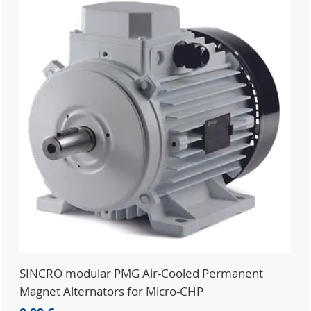
SINCRO modular PMG Air-Cooled Permanent
PMG
Magnet Alternators for Micro-CHP
Mic