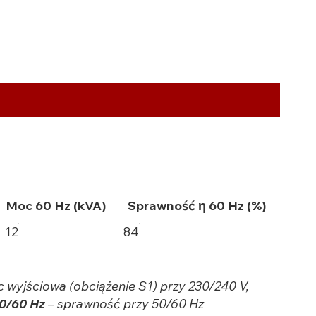
Moc 60 Hz (kVA)
Sprawność η 60 Hz (%)
12
84
c wyjściowa (obciążenie S1) przy 230/240 V,
50/60 Hz
– sprawność przy 50/60 Hz