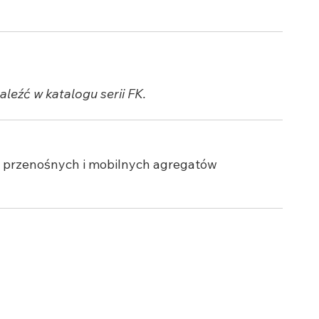
leźć w katalogu serii FK.
o przenośnych i mobilnych agregatów