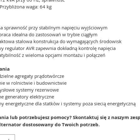
Przybliżona waga: 64 kg
a sprawność przy stabilnym napięciu wyjściowym
praca idealna do zastosowań w trybie ciągłym
ktowa stalowa konstrukcja do wymagających środowisk
y regulator AVR zapewnia dokładną kontrolę napięcia
tybilność z wieloma opcjami montażu i połączeń
ania
zielne agregaty prądotwórcze
nie w rolnictwie i budownictwie
ysłowe systemy rezerwowe
e generatory elektryczne
y energetyczne dla statków i systemy poza siecią energetyczną
ania lub potrzebujesz pomocy? Skontaktuj się z naszym zes
alternator dostosowany do Twoich potrzeb.