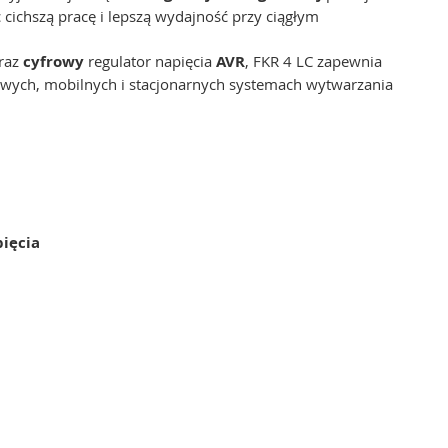
 cichszą pracę i lepszą wydajność przy ciągłym
raz
cyfrowy
regulator napięcia
AVR
, FKR 4 LC zapewnia
owych, mobilnych i stacjonarnych systemach wytwarzania
ięcia