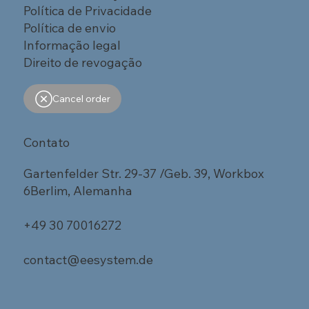
Política de Privacidade
Política de envio
Informação legal
Direito de revogação
Cancel order
Contato
Gartenfelder Str. 29-37 /Geb. 39, Workbox
6Berlim, Alemanha
+49 30 70016272
contact@eesystem.de