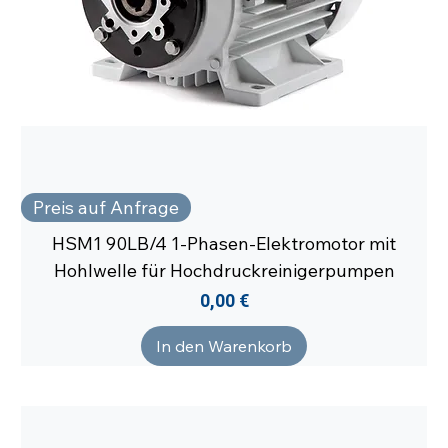
Preis auf Anfrage
HSM1 90LB/4 1-Phasen-Elektromotor mit
Hohlwelle für Hochdruckreinigerpumpen
Preis
0,00 €
In den Warenkorb