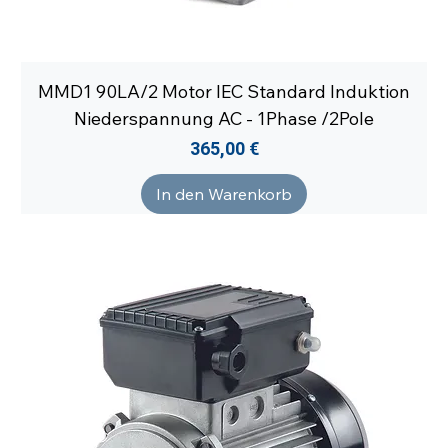
MMD1 90LA/2 Motor IEC Standard Induktion
Niederspannung AC - 1Phase /2Pole
Preis
365,00 €
In den Warenkorb