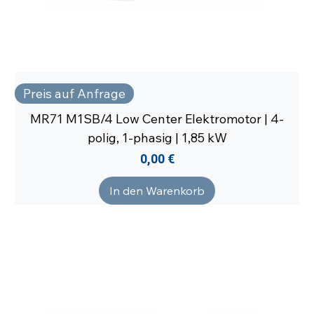
Preis auf Anfrage
MR71 M1SB/4 Low Center Elektromotor | 4-
polig, 1-phasig | 1,85 kW
Preis
0,00 €
In den Warenkorb