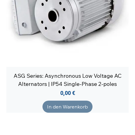
ASG Series: Asynchronous Low Voltage AC
Alternators | IP54 Single-Phase 2-poles
Preis
0,00 €
In den Warenkorb