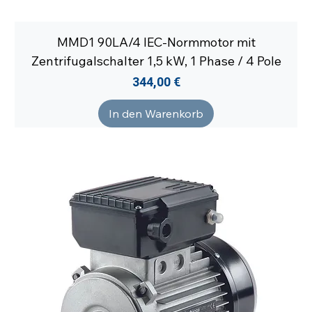
MMD1 90LA/4 IEC-Normmotor mit
Zentrifugalschalter 1,5 kW, 1 Phase / 4 Pole
Preis
344,00 €
In den Warenkorb