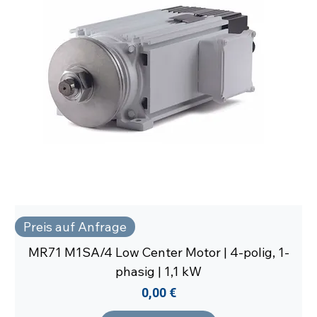
Preis auf Anfrage
MR71 M1SA/4 Low Center Motor | 4-polig, 1-
phasig | 1,1 kW
Preis
0,00 €