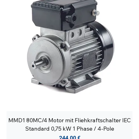
MMD1 80MC/4 Motor mit Fliehkraftschalter IEC
Standard 0,75 kW 1 Phase / 4-Pole
Preis
244,00 €