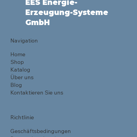
EES Energie-
Erzeugung-Systeme
GmbH
Navigation
Home
Shop
Katalog
Über uns
Blog
Kontaktieren Sie uns
Richtlinie
Geschäftsbedingungen