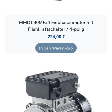
MMD1 80MB/4 Einphasenmotor mit
Fliehkraftschalter / 4-polig
Preis
224,00 €
In den Warenkorb