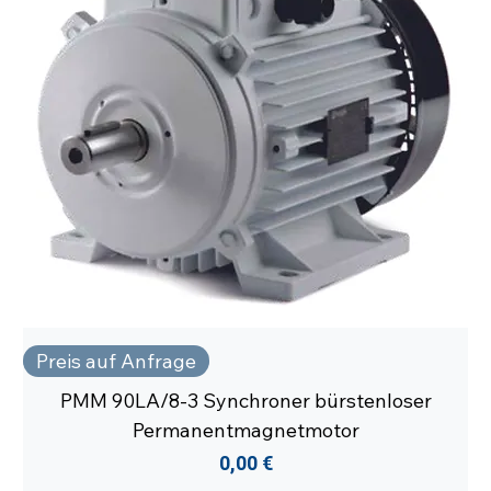
Preis auf Anfrage
PMM 90LA/8-3 Synchroner bürstenloser
Permanentmagnetmotor
Preis
0,00 €