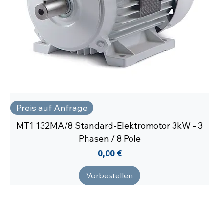
Preis auf Anfrage
MT1 132MA/8 Standard-Elektromotor 3kW - 3
Phasen / 8 Pole
Preis
0,00 €
Vorbestellen