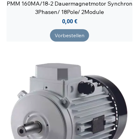
PMM 160MA/18-2 Dauermagnetmotor Synchron
3Phasen/ 18Pole/ 2Module
Preis
0,00 €
Vorbestellen