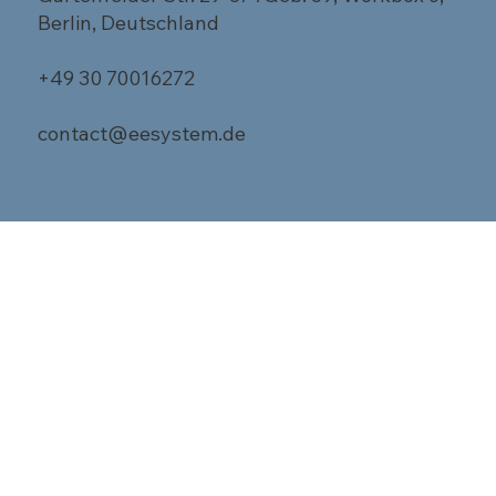
Berlin, Deutschland
+49 30 70016272
contact@eesystem.de