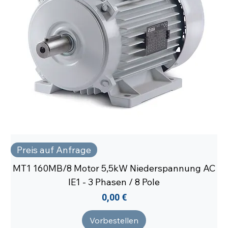
Preis auf Anfrage
MT1 160MB/8 Motor 5,5kW Niederspannung AC
IE1 - 3 Phasen / 8 Pole
Preis
0,00 €
Vorbestellen