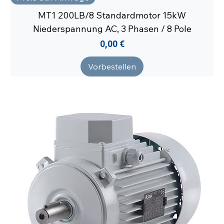
MT1 200LB/8 Standardmotor 15kW
Niederspannung AC, 3 Phasen / 8 Pole
Preis
0,00 €
Vorbestellen