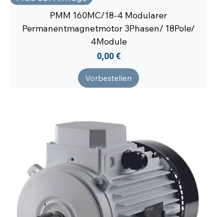
PMM 160MC/18-4 Modularer
Permanentmagnetmotor 3Phasen/ 18Pole/
4Module
Preis
0,00 €
Vorbestellen