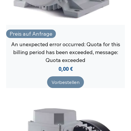
Preis auf Anfrage
An unexpected error occurred: Quota for this
billing period has been exceeded, message:
Quota exceeded
Preis
0,00 €
Vorbestellen