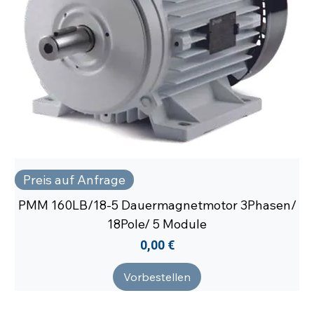
Preis auf Anfrage
PMM 160LB/18-5 Dauermagnetmotor 3Phasen/
18Pole/ 5 Module
Preis
0,00 €
Vorbestellen