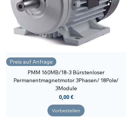
Preis auf Anfrage
PMM 160MB/18-3 Bürstenloser
Permanentmagnetmotor 3Phasen/ 18Pole/
3Module
Preis
0,00 €
Vorbestellen