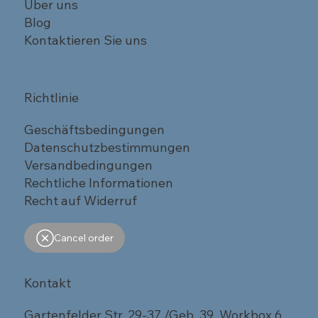
Über uns
Blog
Kontaktieren Sie uns
Richtlinie
Geschäftsbedingungen
Datenschutzbestimmungen
Versandbedingungen
Rechtliche Informationen
Recht auf Widerruf
Cancel order
Kontakt
Gartenfelder Str. 29-37 /Geb. 39, Workbox 6,