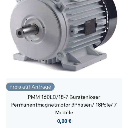
Preis auf Anfrage
PMM 160LD/18-7 Bürstenloser
Permanentmagnetmotor 3Phasen/ 18Pole/ 7
Module
Preis
0,00 €