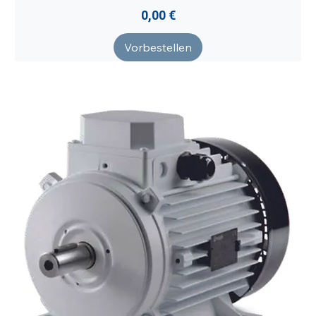
Preis
0,00 €
Vorbestellen