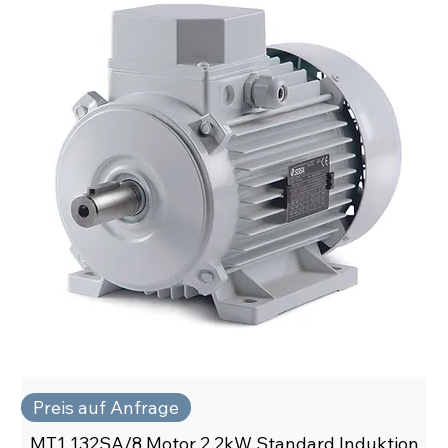
Preis auf Anfrage
MT1 132SA/8 Motor 2,2kW Standard Induktion