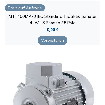
Preis auf Anfrage
MT1 160MA/8 IEC Standard-Induktionsmotor
4kW - 3 Phasen / 8 Pole
Preis
0,00 €
Vorbestellen