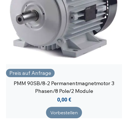
Preis auf Anfrage
PMM 90SB/8-2 Permanentmagnetmotor 3
Phasen/8 Pole/2 Module
Preis
0,00 €
Vorbestellen