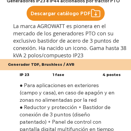
Generadores IP23 e IP44 accionados por tractor PTO
Descargar catálogo PDF
La marca AGROWATT es pionera en el
mercado de los generadores PTO con su
exclusivo bastidor de acero de 3 puntos de
conexión. Ha nacido un icono. Gama hasta 38
kVA 2 polos/compuesto IP23
Generador TDF, Brushless / AVR
IP 23
1 fase
4 postes
● Para aplicaciones en exteriores
(campo y casa), en caso de apagón y en
zonas no alimentadas por la red
● Reductor y protección + Bastidor de
conexión de 3 puntos (diseño
patentado) + Panel de control con
pantalla digital multifunción en tiempo