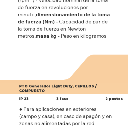
(rpm**)
- Velocidad nominal de la toma
de fuerza en revoluciones por
minuto,
dimensionamiento de la toma
de fuerza (Nm)
- Capacidad de par de
la toma de fuerza en Newton
metros,
masa kg
- Peso en kilogramos
PTO Generador Light Duty, CEPILLOS /
COMPUESTO
IP 23
3 fase
2 postes
● Para aplicaciones en exteriores
(campo y casa), en caso de apagón y en
zonas no alimentadas por la red