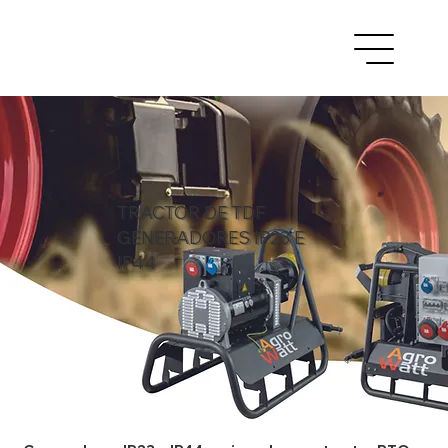
TRACTOR DE TDF
GENERADORES IP23 E
IP44