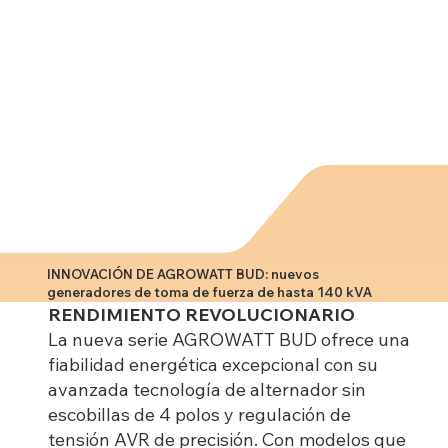
INNOVACIÓN DE AGROWATT BUD: nuevos
generadores de toma de fuerza de hasta 140 kVA
RENDIMIENTO REVOLUCIONARIO
La nueva serie AGROWATT BUD ofrece una
fiabilidad energética excepcional con su
avanzada tecnología de alternador sin
escobillas de 4 polos y regulación de
tensión AVR de precisión. Con modelos que