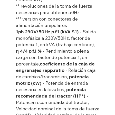
** revoluciones de la toma de fuerza
necesarias para obtener 50Hz
*** versión con conectores de
alimentación unipolares
1ph 230V/50Hz p.f.1 (kVA S1)
- Salida
monofásica a 230V/50Hz, factor de
potencia 1, en kVA (trabajo continuo),
η 4/4 p.f.1 %
- Rendimiento a plena
carga con factor de potencia 1, en
porcentaje,
coeficiente de la caja de
engranajes rapp.ratio
- Relación caja
de cambios/transmisión,
potencia
motriz (kW)
- Potencia de entrada
necesaria en kilovatios,
potencia
recomendada del tractor (HP*)
-
Potencia recomendada del tractor,
Velocidad nominal de la toma de fuerza