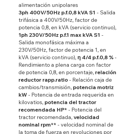
alimentación unipolares
3ph 400V/50Hz p.f.0,8 kVA S1
- Salida
trifásica a 400V/50Hz, factor de
potencia 0,8, en kVA (servicio continuo),
1ph 230V/50Hz p.f.1 max kVA S1
-
Salida monofásica máxima a
230V/50Hz, factor de potencia 1, en
kVA (servicio continuo),
η 4/4 p.f.0,8 %
-
Rendimiento a plena carga con factor
de potencia 0,8, en porcentaje,
relación
reductor rapp.ratio
- Relación caja de
cambios/transmisión,
potencia motriz
kW
- Potencia de entrada requerida en
kilovatios,
potencia del tractor
recomendada HP*
- Potencia del
tractor recomendada,
velocidad
nominal rpm**
- velocidad nominal de
la toma de fuerza en revoluciones por