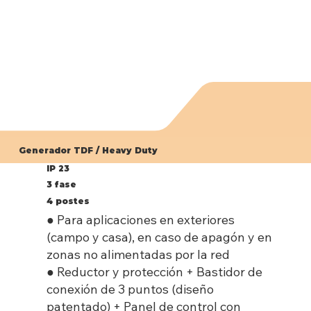
Generador TDF / Heavy Duty
IP 23
3 fase
4 postes
● Para aplicaciones en exteriores
(campo y casa), en caso de apagón y en
zonas no alimentadas por la red
● Reductor y protección + Bastidor de
conexión de 3 puntos (diseño
patentado) + Panel de control con