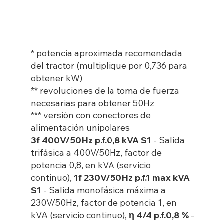
* potencia aproximada recomendada
del tractor (multiplique por 0,736 para
obtener kW)
** revoluciones de la toma de fuerza
necesarias para obtener 50Hz
*** versión con conectores de
alimentación unipolares
3f 400V/50Hz p.f.0,8 kVA S1
- Salida
trifásica a 400V/50Hz, factor de
potencia 0,8, en kVA (servicio
continuo),
1f 230V/50Hz p.f.1 max kVA
S1
- Salida monofásica máxima a
230V/50Hz, factor de potencia 1, en
kVA (servicio continuo),
η 4/4 p.f.0,8 %
-