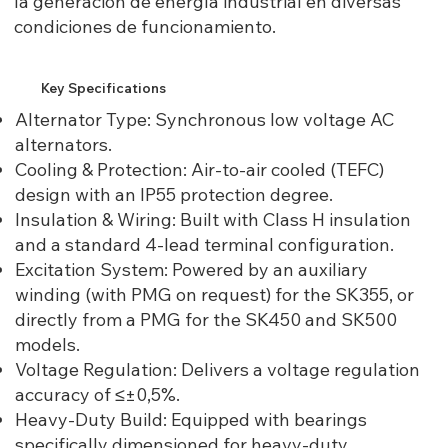
la generación de energía industrial en diversas
condiciones de funcionamiento.
Key Specifications
Alternator Type: Synchronous low voltage AC
alternators.
Cooling & Protection: Air-to-air cooled (TEFC)
design with an IP55 protection degree.
Insulation & Wiring: Built with Class H insulation
and a standard 4-lead terminal configuration.
Excitation System: Powered by an auxiliary
winding (with PMG on request) for the SK355, or
directly from a PMG for the SK450 and SK500
models.
Voltage Regulation: Delivers a voltage regulation
accuracy of ≤±0,5%.
Heavy-Duty Build: Equipped with bearings
specifically dimensioned for heavy-duty