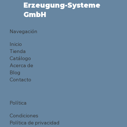
Erzeugung-Systeme
GmbH
Navegación
Inicio
Tienda
Catálogo
Acerca de
Blog
Contacto
Política
Condiciones
Política de privacidad