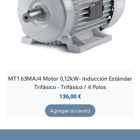
MT1 63MA/4 Motor 0,12kW- Inducción Estándar
Trifásico - Trifásico / 4 Polos
Precio
136,00 €
Agregar al carrito