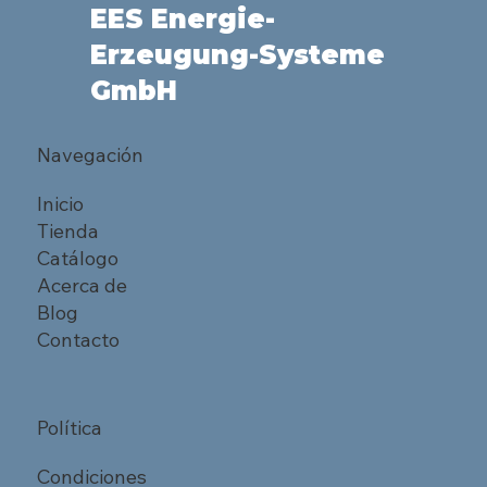
EES Energie-
Erzeugung-Systeme
GmbH
Navegación
Inicio
Tienda
Catálogo
Acerca de
Blog
Contacto
Política
Condiciones