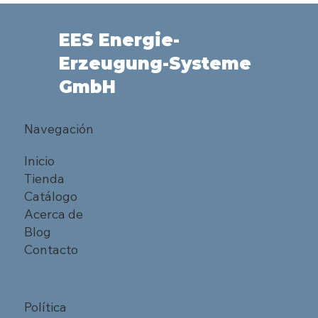
EES Energie-
Erzeugung-Systeme
GmbH
Navegación
Inicio
Tienda
Catálogo
Acerca de
Blog
Contacto
Política