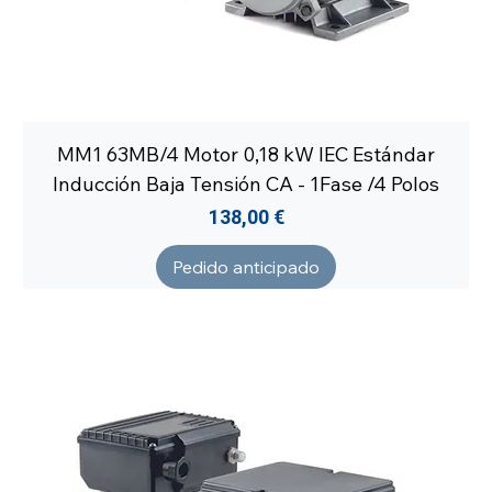
MM1 63MB/4 Motor 0,18 kW IEC Estándar
Inducción Baja Tensión CA - 1Fase /4 Polos
Precio
138,00 €
Pedido anticipado