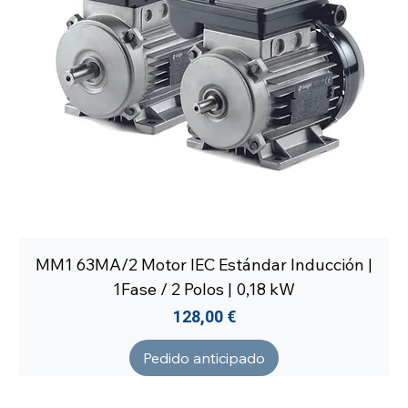
MM1 63MA/2 Motor IEC Estándar Inducción |
1Fase / 2 Polos | 0,18 kW
Precio
128,00 €
Pedido anticipado