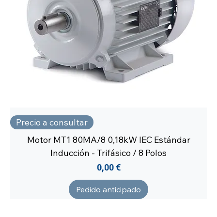
Precio a consultar
Motor MT1 80MA/8 0,18kW IEC Estándar
Inducción - Trifásico / 8 Polos
Precio
0,00 €
Pedido anticipado