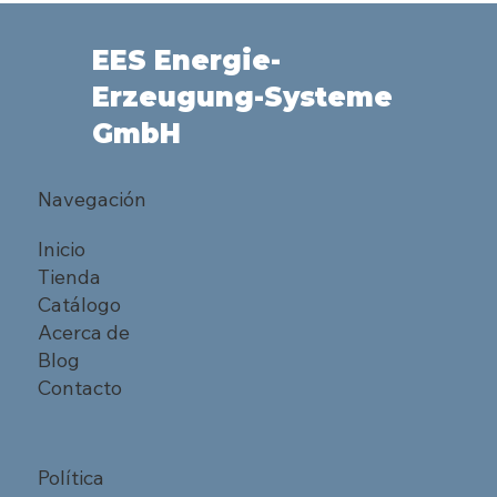
EES Energie-
Erzeugung-Systeme
GmbH
Navegación
Inicio
Tienda
Catálogo
Acerca de
Blog
Contacto
Política