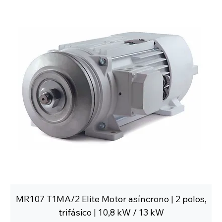
MR107 T1MA/2 Elite Motor asíncrono | 2 polos,
trifásico | 10,8 kW / 13 kW