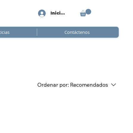
Iniciar sesión
icias
Contáctenos
Ordenar por:
Recomendados