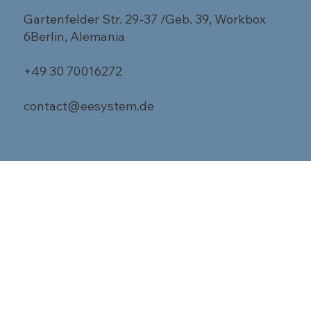
Gartenfelder Str. 29-37 /Geb. 39, Workbox
6Berlin, Alemania
+49 30 70016272
contact@eesystem.de