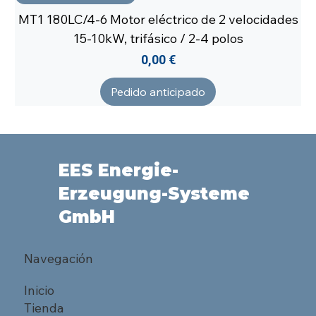
MT1 180LC/4-6 Motor eléctrico de 2 velocidades
15-10kW, trifásico / 2-4 polos
Precio
0,00 €
Pedido anticipado
EES Energie-
Erzeugung-Systeme
GmbH
Navegación
Inicio
Tienda