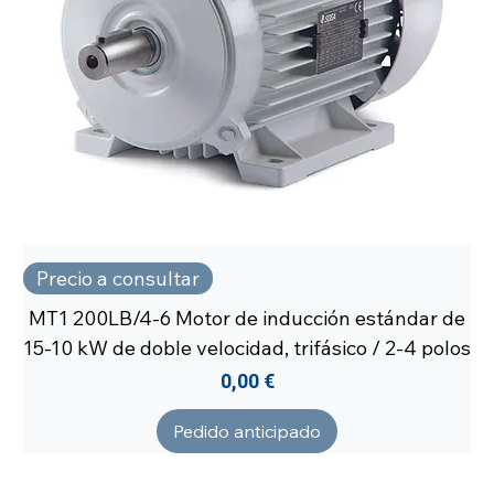
Precio a consultar
MT1 200LB/4-6 Motor de inducción estándar de
15-10 kW de doble velocidad, trifásico / 2-4 polos
Precio
0,00 €
Pedido anticipado