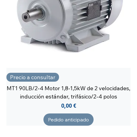
Precio a consultar
MT1 90LB/2-4 Motor 1,8-1,5kW de 2 velocidades,
inducción estándar, trifásico/2-4 polos
Precio
0,00 €
Pedido anticipado