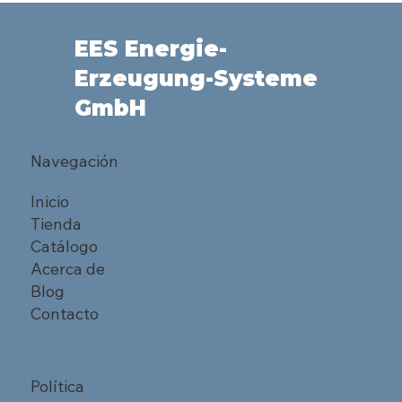
EES Energie-
Erzeugung-Systeme
GmbH
Navegación
Inicio
Tienda
Catálogo
Acerca de
Blog
Contacto
Política