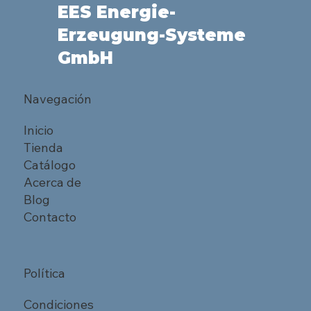
EES Energie-
Erzeugung-Systeme
GmbH
Navegación
Inicio
Tienda
Catálogo
Acerca de
Blog
Contacto
Política
Condiciones