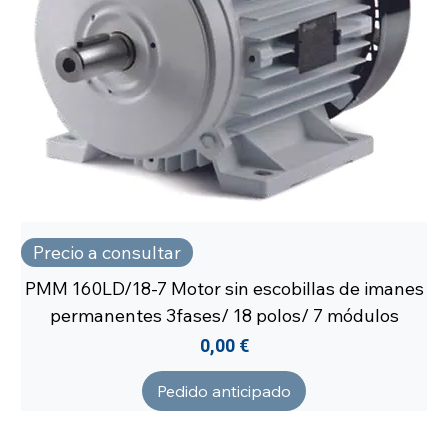
Precio a consultar
PMM 160LD/18-7 Motor sin escobillas de imanes
permanentes 3fases/ 18 polos/ 7 módulos
Precio
0,00 €
Pedido anticipado