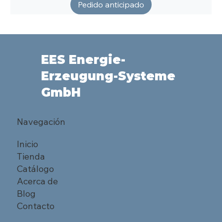
Pedido anticipado
EES Energie-
Erzeugung-Systeme
GmbH
Navegación
Inicio
Tienda
Catálogo
Acerca de
Blog
Contacto