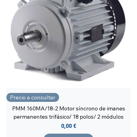
Precio a consultar
PMM 160MA/18-2 Motor síncrono de imanes
permanentes trifásico/ 18 polos/ 2 módulos
Precio
0,00 €