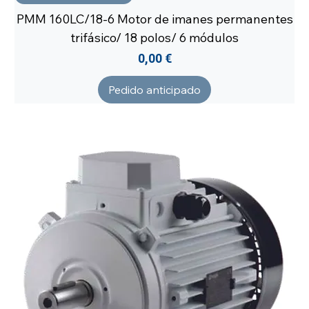
PMM 160LC/18-6 Motor de imanes permanentes
trifásico/ 18 polos/ 6 módulos
Precio
0,00 €
Pedido anticipado