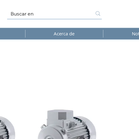
Acerca de
Not