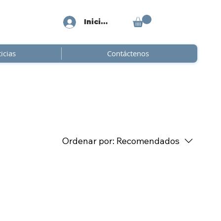
Iniciar sesión
icias
Contáctenos
Ordenar por:
Recomendados