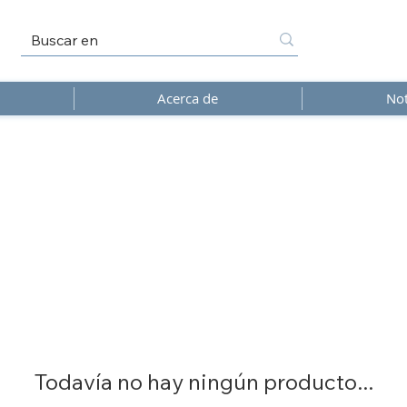
Acerca de
Not
Todavía no hay ningún producto...