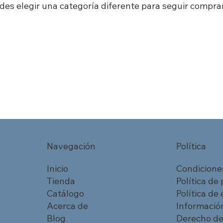
des elegir una categoría diferente para seguir compra
Navegación
Política
Inicio
Condicione
Tienda
Política de
Catálogo
Política de
Acerca de
Información
Blog
Derecho de