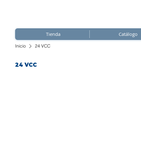
Tienda
Catálogo
Inicio
24 VCC
24 VCC