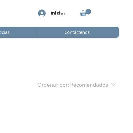
Iniciar sesión
icias
Contáctenos
Ordenar por:
Recomendados