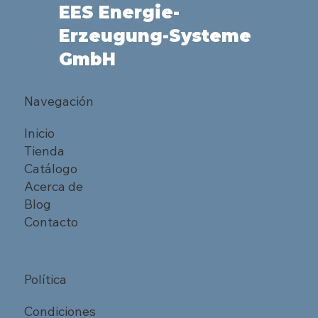
EES Energie-
Erzeugung-Systeme
GmbH
Navegación
Inicio
Tienda
Catálogo
Acerca de
Blog
Contacto
Política
Condiciones