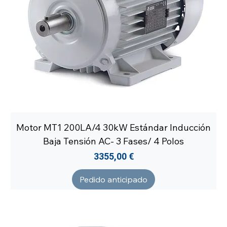
Motor MT1 200LA/4 30kW Estándar Inducción
Baja Tensión AC- 3 Fases/ 4 Polos
Precio
3355,00 €
Pedido anticipado