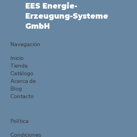
EES Energie-
Erzeugung-Systeme
GmbH
Navegación
Inicio
Tienda
Catálogo
Acerca de
Blog
Contacto
Política
Condiciones