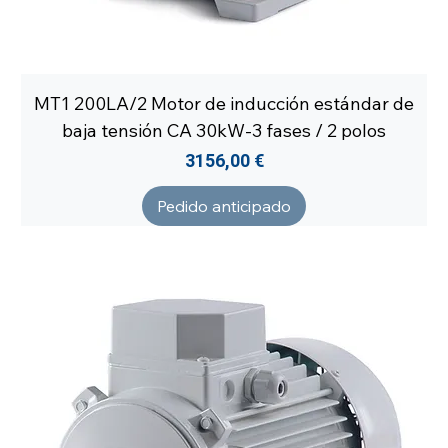
MT1 200LA/2 Motor de inducción estándar de
baja tensión CA 30kW-3 fases / 2 polos
Precio
3156,00 €
Pedido anticipado