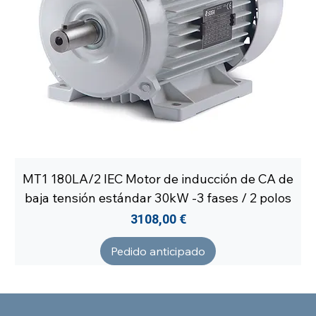
MT1 180LA/2 IEC Motor de inducción de CA de
baja tensión estándar 30kW -3 fases / 2 polos
Precio
3108,00 €
Pedido anticipado