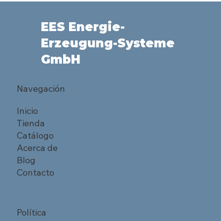
EES Energie-
Erzeugung-Systeme
GmbH
Navegación
Inicio
Tienda
Catálogo
Acerca de
Blog
Contacto
Política