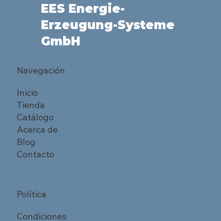
EES Energie-
Erzeugung-Systeme
GmbH
Navegación
Inicio
Tienda
Catálogo
Acerca de
Blog
Contacto
Política
Condiciones