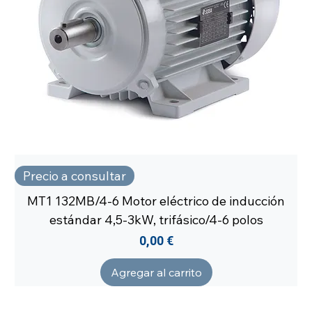
Precio a consultar
MT1 132MB/4-6 Motor eléctrico de inducción
estándar 4,5-3kW, trifásico/4-6 polos
Precio
0,00 €
Agregar al carrito