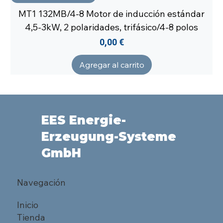
MT1 132MB/4-8 Motor de inducción estándar
4,5-3kW, 2 polaridades, trifásico/4-8 polos
Precio
0,00 €
Agregar al carrito
EES Energie-
Erzeugung-Systeme
GmbH
Navegación
Inicio
Tienda