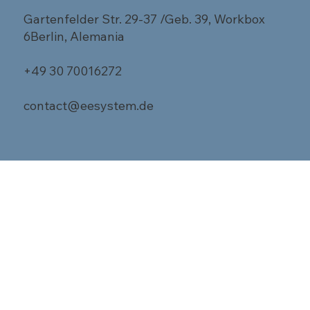
Gartenfelder Str. 29-37 /Geb. 39, Workbox
6Berlin, Alemania
+49 30 70016272
contact@eesystem.de