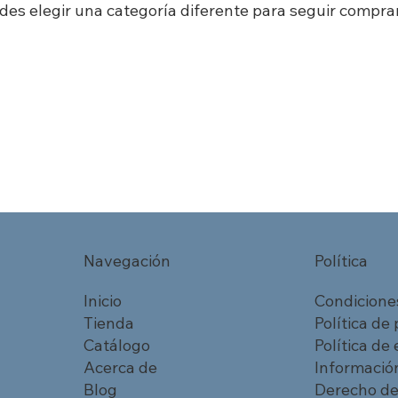
des elegir una categoría diferente para seguir compra
Navegación
Política
Inicio
Condicione
Tienda
Política de
Catálogo
Política de
Acerca de
Información
Blog
Derecho de