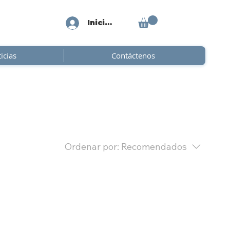
Iniciar sesión
icias
Contáctenos
Ordenar por:
Recomendados