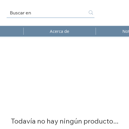
Acerca de
Not
Todavía no hay ningún producto...