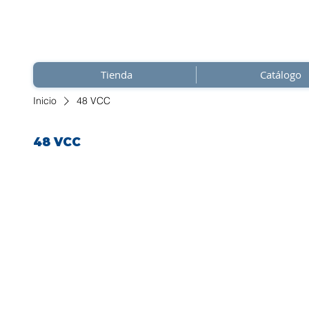
Tienda
Catálogo
Inicio
48 VCC
48 VCC