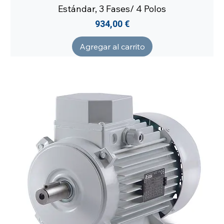
Estándar, 3 Fases/ 4 Polos
Precio
934,00 €
Agregar al carrito