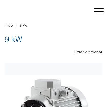
Inicio
9 kW
9 kW
Filtrar y ordenar