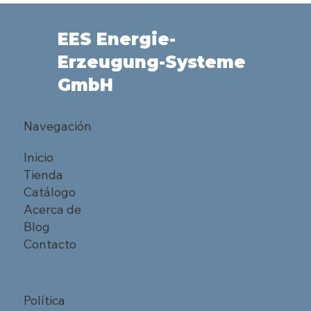
EES Energie-
Erzeugung-Systeme
GmbH
Navegación
Inicio
Tienda
Catálogo
Acerca de
Blog
Contacto
Política