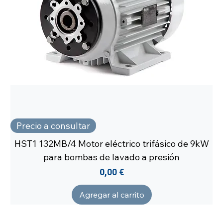
Precio a consultar
HST1 132MB/4 Motor eléctrico trifásico de 9kW
para bombas de lavado a presión
Precio
0,00 €
Agregar al carrito