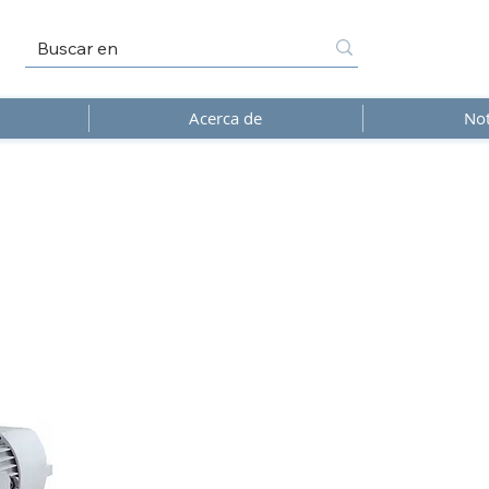
Acerca de
Not