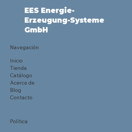
EES Energie-
Erzeugung-Systeme
GmbH
Navegación
Inicio
Tienda
Catálogo
Acerca de
Blog
Contacto
Política