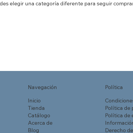
des elegir una categoría diferente para seguir compra
Navegación
Política
Inicio
Condicione
Tienda
Política de
Catálogo
Política de
Acerca de
Información
Blog
Derecho de