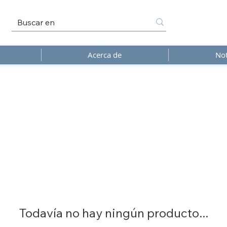
Acerca de
Not
Todavía no hay ningún producto...