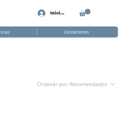
Iniciar sesión
icias
Contáctenos
Ordenar por:
Recomendados