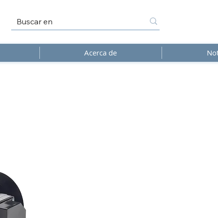
Acerca de
Not