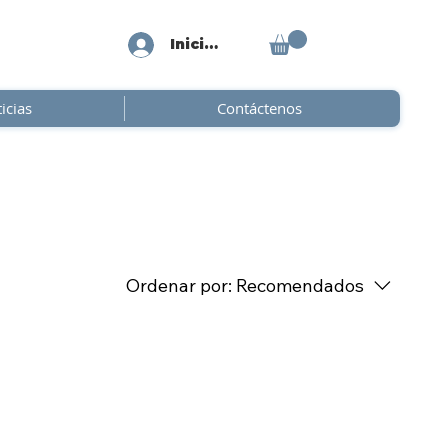
Iniciar sesión
icias
Contáctenos
Ordenar por:
Recomendados