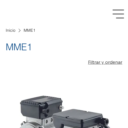
Inicio
MME1
MME1
Filtrar y ordenar