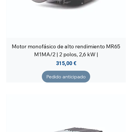
Motor monofásico de alto rendimiento MR65
M1MA/2 | 2 polos, 2,6 kW |
Precio
315,00 €
Pedido anticipado