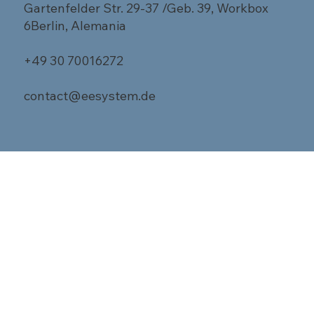
Gartenfelder Str. 29-37 /Geb. 39, Workbox
6Berlin, Alemania
+49 30 70016272
contact@eesystem.de