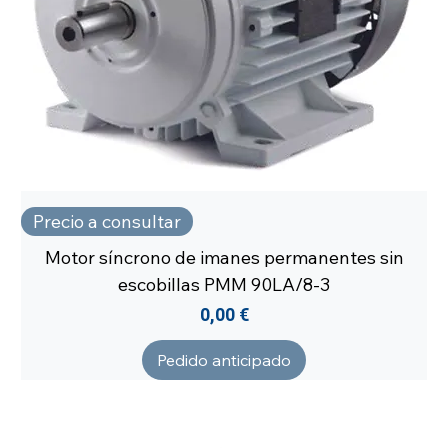
Precio a consultar
Motor síncrono de imanes permanentes sin
escobillas PMM 90LA/8-3
Precio
0,00 €
Pedido anticipado