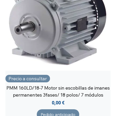
Precio a consultar
PMM 160LD/18-7 Motor sin escobillas de imanes
permanentes 3fases/ 18 polos/ 7 módulos
Precio
0,00 €
Pedido anticipado