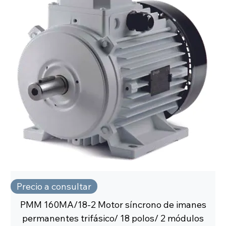
Precio a consultar
PMM 160MA/18-2 Motor síncrono de imanes
permanentes trifásico/ 18 polos/ 2 módulos