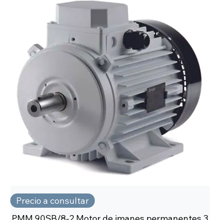
Precio a consultar
PMM 90SB/8-2 Motor de imanes permanentes 3