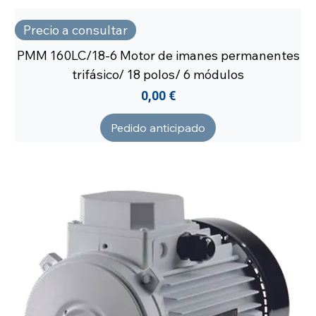
Precio a consultar
PMM 160LC/18-6 Motor de imanes permanentes
trifásico/ 18 polos/ 6 módulos
Precio
0,00 €
Pedido anticipado