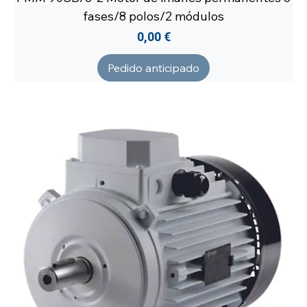
fases/8 polos/2 módulos
Precio
0,00 €
Pedido anticipado