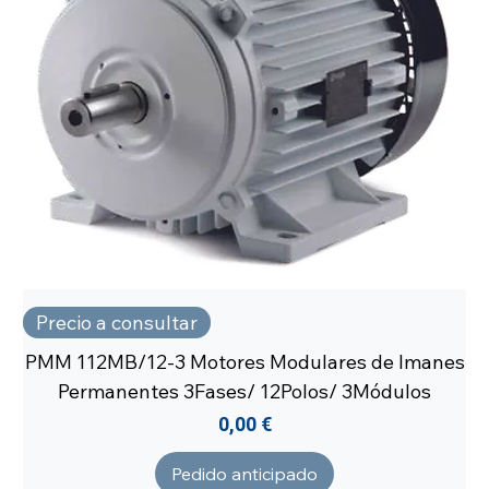
Precio a consultar
PMM 112MB/12-3 Motores Modulares de Imanes
Permanentes 3Fases/ 12Polos/ 3Módulos
Precio
0,00 €
Pedido anticipado