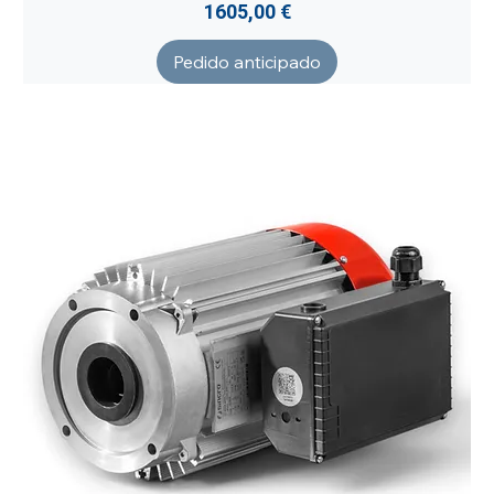
Precio
1605,00 €
Pedido anticipado