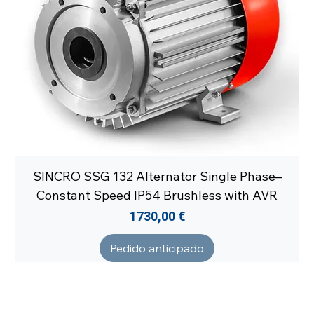
SINCRO SSG 132 Alternator Single Phase–
Constant Speed IP54 Brushless with AVR
Precio
1730,00 €
Pedido anticipado