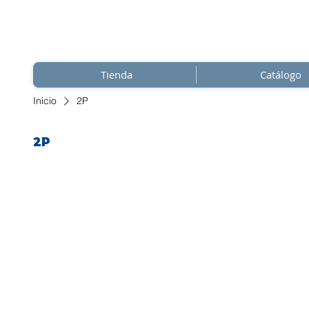
Tienda
Catálogo
Inicio
2P
2P