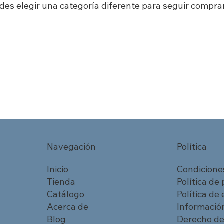
des elegir una categoría diferente para seguir compra
Navegación
Política
Inicio
Condicione
Tienda
Política de
Catálogo
Política de
Acerca de
Información
Blog
Derecho de