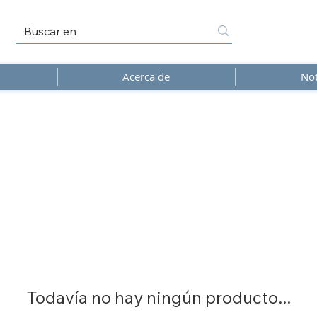
Acerca de
Not
Todavía no hay ningún producto...