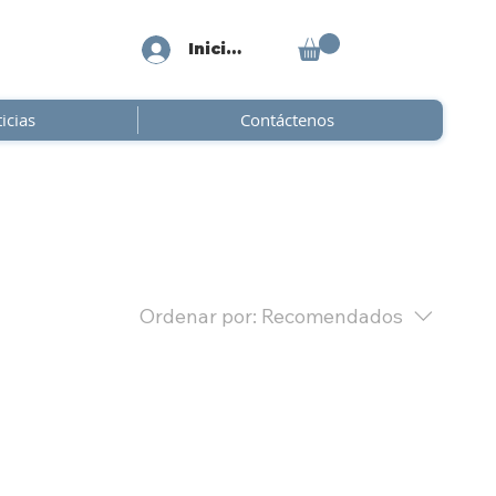
Iniciar sesión
icias
Contáctenos
Ordenar por:
Recomendados