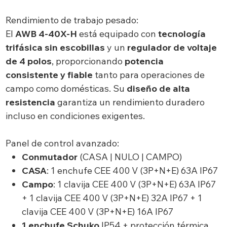
Rendimiento de trabajo pesado:
El
AWB 4-40X-H
está equipado con
tecnología
trifásica sin escobillas
y un
regulador de voltaje
de 4 polos
, proporcionando
potencia
consistente y fiable
tanto para operaciones de
campo como domésticas. Su
diseño de alta
resistencia
garantiza un rendimiento duradero
incluso en condiciones exigentes.
Panel de control avanzado:
Conmutador
(CASA | NULO | CAMPO)
CASA
: 1 enchufe CEE 400 V (3P+N+E) 63A IP67
Campo
: 1 clavija CEE 400 V (3P+N+E) 63A IP67
+ 1 clavija CEE 400 V (3P+N+E) 32A IP67 + 1
clavija CEE 400 V (3P+N+E) 16A IP67
1 enchufe Schuko
IP54 + protección térmica