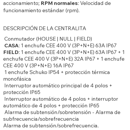
accionamiento;
RPM normales
: Velocidad de
funcionamiento estándar (rpm).
DESCRIPCIÓN DE LA CENTRALITA
Conmutador (HOUSE | NULL | FIELD)
CASA
: 1 enchufe CEE 400 V (3P+N+E) 63A IP67
FIELD
: 1 enchufe CEE 400 V (3P+N+E) 63A IP67 + 1
enchufe CEE 400 V (3P+N+E) 32A IP67 + 1 enchufe
CEE 400 V (3P+N+E) 16A IP67
1 enchufe Schuko IP54 + protección térmica
monofásica
Interruptor automático principal de 4 polos +
protección IP65
Interruptor automático de 4 polos + interruptor
automático de 4 polos + protección IP65
Alarma de subtensión/sobretensión - Alarma de
subfrecuencia/sobrefrecuencia
Alarma de subtensión/sobrefrecuencia.