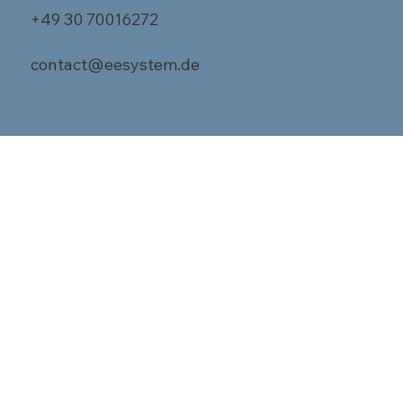
+49 30 70016272
contact@eesystem.de