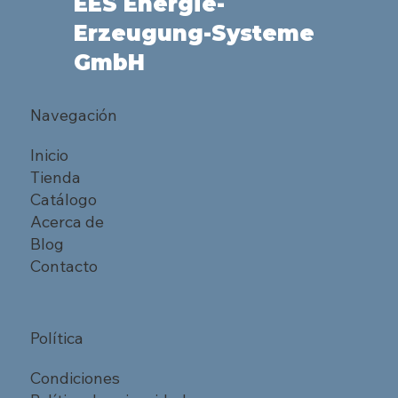
EES Energie-
Erzeugung-Systeme
GmbH
Navegación
Inicio
Tienda
Catálogo
Acerca de
Blog
Contacto
Política
Condiciones