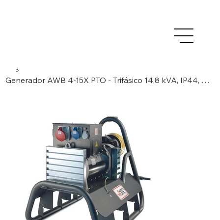
>
Generador AWB 4-15X PTO - Trifásico 14,8 kVA, IP44, Brushless/AVR - 4 POLOS