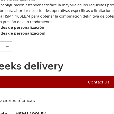
configuración estándar satisface la mayoría de los requisitos pro
ión para abordar necesidades operativas específicas o limitaciones
oga HSM1 100LB/4 para obtener la combinación definitiva de potenc
a presión de alto rendimiento.
ades de personalización
ades de personalización!
eeks delivery
Contact Us
caciones técnicas
elo
HSM1 100LB4