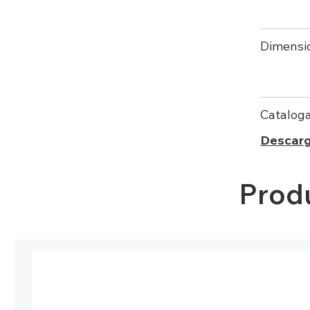
Dimensi
Catalog
Descarg
Prod