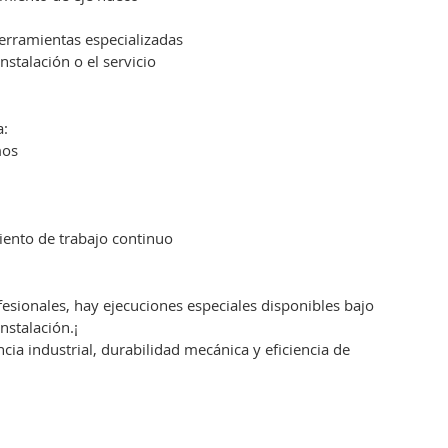
erramientas especializadas
nstalación o el servicio
a:
mos
iento de trabajo continuo
fesionales, hay ejecuciones especiales disponibles bajo
nstalación.¡
ia industrial, durabilidad mecánica y eficiencia de