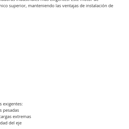
ico superior, manteniendo las ventajas de instalación de
 exigentes:
es pesadas
cargas extremas
dad del eje