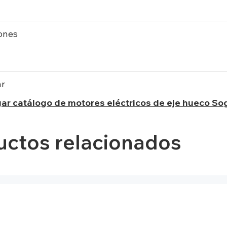
ones
ar
ar catálogo de motores eléctricos de eje hueco So
uctos relacionados