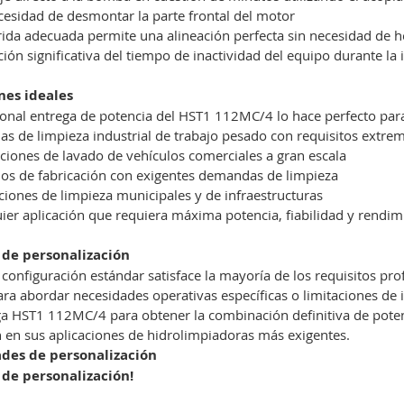
cesidad de desmontar la parte frontal del motor
ida adecuada permite una alineación perfecta sin necesidad de h
ión significativa del tiempo de inactividad del equipo durante la i
nes ideales
onal entrega de potencia del HST1 112MC/4 lo hace perfecto par
as de limpieza industrial de trabajo pesado con requisitos extre
aciones de lavado de vehículos comerciales a gran escala
os de fabricación con exigentes demandas de limpieza
iones de limpieza municipales y de infraestructuras
ier aplicación que requiera máxima potencia, fiabilidad y rendim
 de personalización
configuración estándar satisface la mayoría de los requisitos pro
ara abordar necesidades operativas específicas o limitaciones de i
oga HST1 112MC/4 para obtener la combinación definitiva de potenc
n en sus aplicaciones de hidrolimpiadoras más exigentes.
ades de personalización
de personalización!