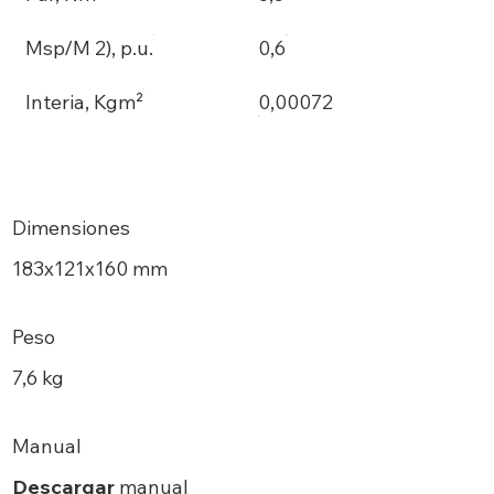
Msp/M 2), p.u.
0,6
Interia, Kgm²
0,00072
Dimensiones
183х121x160 mm
Peso
7,6 kg
Manual
Descargar
manual