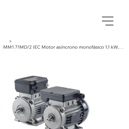
>
MM1 71MD/2 IEC Motor asíncrono monofásico 1,1 kW, 2 polos