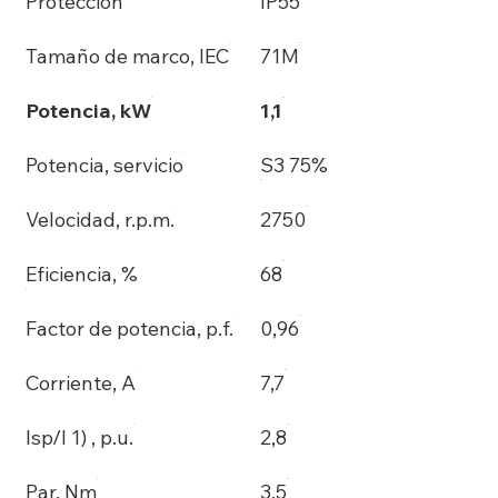
Protección
IP55
Tamaño de marco, IEC
71M
Potencia, kW
1,1
Potencia, servicio
S3 75%
Velocidad, r.p.m.
2750
Eficiencia, %
68
Factor de potencia, p.f.
0,96
Corriente, A
7,7
Isp/I 1) , p.u.
2,8
Par, Nm
3,5