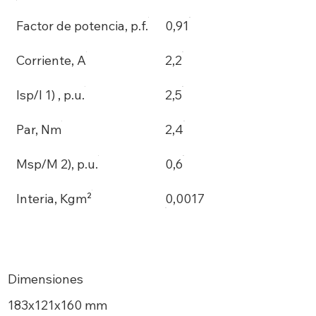
Factor de potencia, p.f.
0,91
Corriente, A
2,2
Isp/I 1) , p.u.
2,5
Par, Nm
2,4
Msp/M 2), p.u.
0,6
Interia, Kgm²
0,0017
Dimensiones
183х121x160 mm