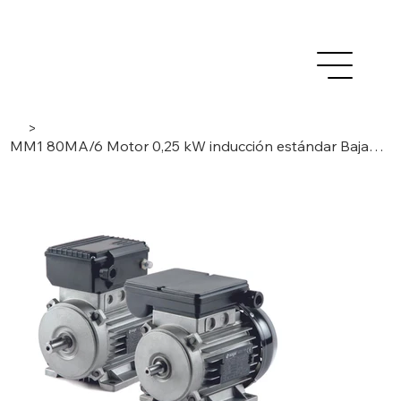
>
MM1 80MA/6 Motor 0,25 kW inducción estándar Baja Tensión AC - 1Fase /6 Polos