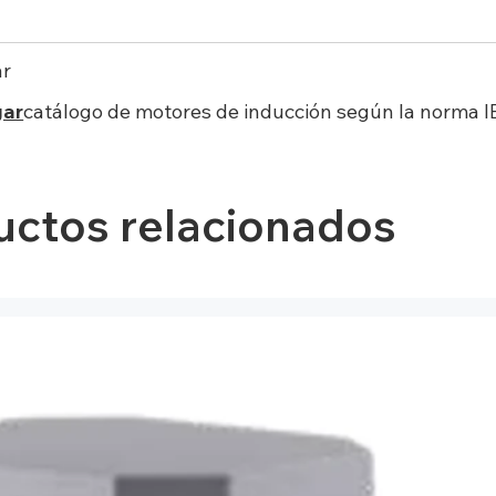
ar
gar
catálogo de motores de inducción según la norma I
uctos relacionados