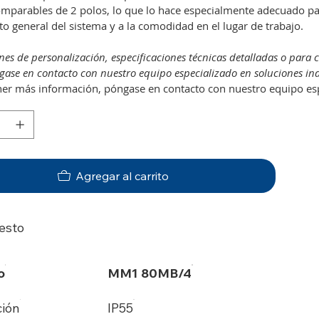
mparables de 2 polos, lo que lo hace especialmente adecuado para
o general del sistema y a la comodidad en el lugar de trabajo.
nes de personalización, especificaciones técnicas detalladas o para 
ase en contacto con nuestro equipo especializado en soluciones ind
er más información, póngase en contacto con nuestro equipo espe
Agregar al carrito
esto
o
MM1 80MB/4
ción
IP55