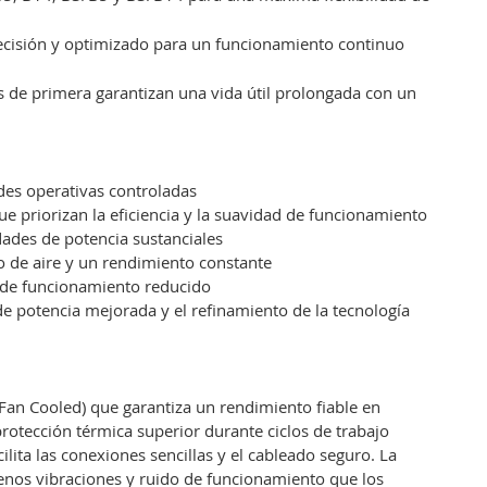
recisión y optimizado para un funcionamiento continuo
 de primera garantizan una vida útil prolongada con un
des operativas controladas
 priorizan la eficiencia y la suavidad de funcionamiento
dades de potencia sustanciales
jo de aire y un rendimiento constante
o de funcionamiento reducido
de potencia mejorada y el refinamiento de la tecnología
an Cooled) que garantiza un rendimiento fiable en
protección térmica superior durante ciclos de trabajo
ilita las conexiones sencillas y el cableado seguro. La
nos vibraciones y ruido de funcionamiento que los