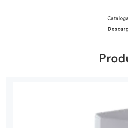
Catalog
Descar
Prod