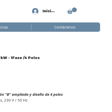
Iniciar sesión
icias
Contáctenos
kW - 1Fase /4 Polos
n "B" ampliada y diseño de 4 polos
s, 230 V / 50 Hz