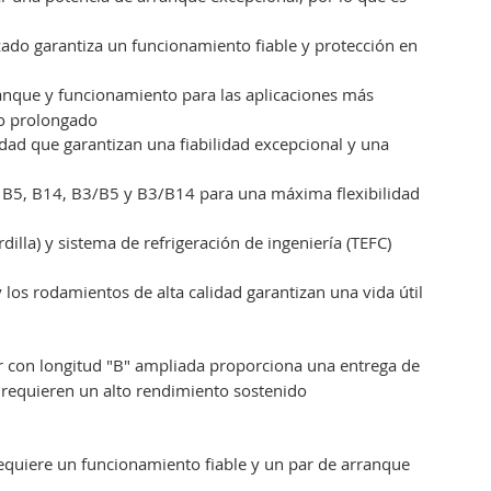
do garantiza un funcionamiento fiable y protección en
ranque y funcionamiento para las aplicaciones más
uo prolongado
idad que garantizan una fiabilidad excepcional y una
, B5, B14, B3/B5 y B3/B14 para una máxima flexibilidad
dilla) y sistema de refrigeración de ingeniería (TEFC)
los rodamientos de alta calidad garantizan una vida útil
r con longitud "B" ampliada proporciona una entrega de
e requieren un alto rendimiento sostenido
requiere un funcionamiento fiable y un par de arranque