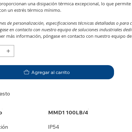
proporcionan una disipación térmica excepcional, lo que permit
con un estrés térmico mínimo.
nes de personalización, especificaciones técnicas detalladas o para 
ase en contacto con nuestro equipo de soluciones industriales ded
er más información, póngase en contacto con nuestro equipo de 
Agregar al carrito
esto
o
MMD1 100LB/4
ción
IP54