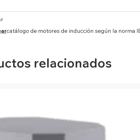
ar
gar
catálogo de motores de inducción según la norma I
uctos relacionados