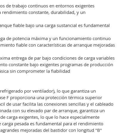
clos de trabajo continuos en entornos exigentes
 rendimiento constante, durabilidad, y un
anque fiable bajo una carga sustancial es fundamental
rega de potencia máxima y un funcionamiento continuo
miento fiable con características de arranque mejoradas
xima entrega de par bajo condiciones de carga variables
ento constante bajo exigentes programas de producción
sica sin comprometer la fiabilidad
frigerado por ventilador), lo que garantiza un
lase F proporciona una protección térmica superior
il de usar facilita las conexiones sencillas y el cableado
inada con su elevado par de arranque, garantiza un
de carga exigentes, lo que lo hace especialmente
e carga pesada es fundamental para el rendimiento
ragrandes mejoradas del bastidor con longitud "B"