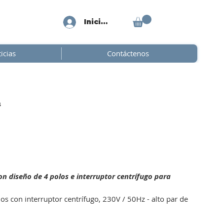
Iniciar sesión
icias
Contáctenos
s
 diseño de 4 polos e interruptor centrífugo para
los con interruptor centrífugo, 230V / 50Hz - alto par de