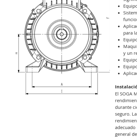
Equipo
Sistem
funcio
Aplica
para l
Equipo
Maquin
y un r
Equipo
Equipo
Aplica
Instalaci
El SOGA MM
rendimient
durante ci
seguro. La
rendimient
adecuado p
general de