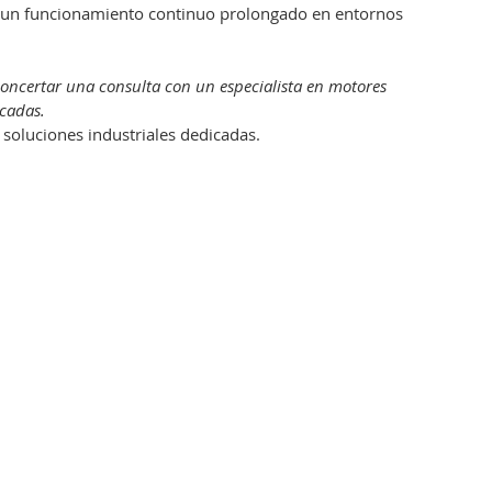
e un funcionamiento continuo prolongado en entornos
concertar una consulta con un especialista en motores
icadas.
soluciones industriales dedicadas.