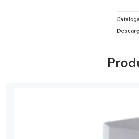
Catalog
Descar
Prod